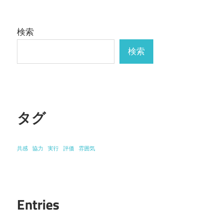
検索
検索
タグ
共感
協力
実行
評価
雰囲気
Entries